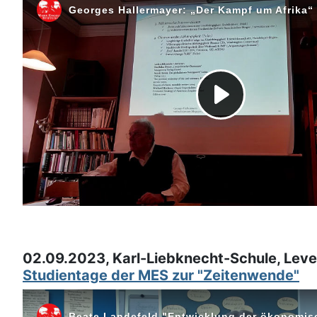
02.09.2023, Karl-Liebknecht-Schule, Lev
Studientage der MES zur "Zeitenwende"