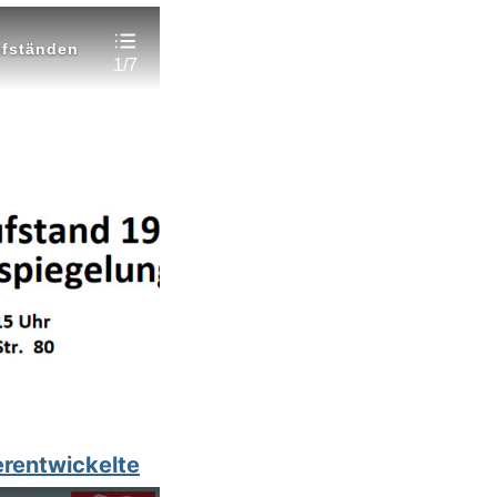
erentwickelte