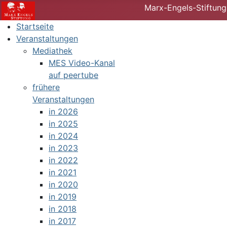
Marx-Engels-Stiftung
Startseite
Veranstaltungen
Mediathek
MES Video-Kanal
auf peertube
frühere
Veranstaltungen
in 2026
in 2025
in 2024
in 2023
in 2022
in 2021
in 2020
in 2019
in 2018
in 2017