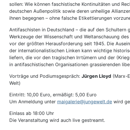
sollen: Wie können faschistische Kontinuitäten und Re
deutschen Außenpolitik sowie deren unheilige Allianz
ihnen begegnen – ohne falsche Etikettierungen vorzu
Antifaschisten in Deutschland – die auf den Schultern 
Werkzeuge der Wissenschaft und Weltanschauung des 
vor der größten Herausforderung seit 1945. Die Ausei
der internationalistischen Linken kann wichtige histori
liefern, die vor den tragischen Irrtümern und der (Kr
in antifaschistischen Organisationen grassierenden li
Vorträge und Podiumsgespräch:
Jürgen Lloyd
(Marx-E
Welt)
Eintritt: 10,00 Euro, ermäßigt: 5,00 Euro
Um Anmeldung unter
maigalerie@jungewelt.de
wird ge
Einlass ab 18:00 Uhr
Die Veranstaltung wird auch live gestreamt.