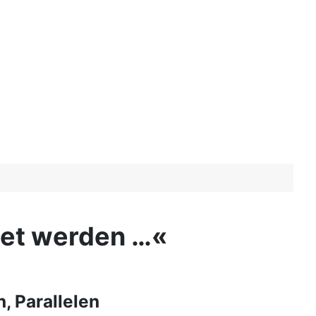
det werden …«
, Parallelen