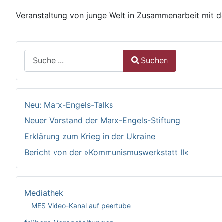
Veranstaltung von junge Welt in Zusammenarbeit mit d
Suchen
Suchen
Type 2 or more characters for results.
Neu: Marx-Engels-Talks
Neuer Vorstand der Marx-Engels-Stiftung
Erklärung zum Krieg in der Ukraine
Bericht von der »Kommunismuswerkstatt II«
Mediathek
MES Video-Kanal auf peertube