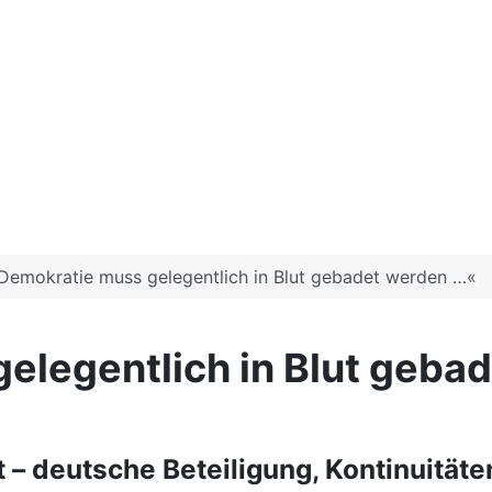
Demokratie muss gelegentlich in Blut gebadet werden …«
elegentlich in Blut geba
 – deutsche Beteiligung, Kontinuitäten