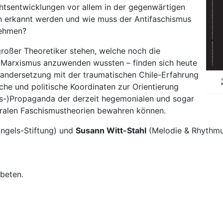
chtsentwicklungen vor allem in der gegenwärtigen
en erkannt werden und wie muss der Antifaschismus
nehmen?
großer Theoretiker stehen, welche noch die
Marxismus anzuwenden wussten – finden sich heute
nandersetzung mit der traumatischen Chile-Erfahrung
sche und politische Koordinaten zur Orientierung
iegs-)Propaganda der derzeit hegemonialen und sogar
beralen Faschismustheorien bewahren können.
ngels-Stiftung) und
Susann Witt-Stahl
(Melodie & Rhythmus
beten.