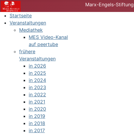
Marx-Engels-Stiftung
Startseite
Veranstaltungen
Mediathek
MES Video-Kanal
auf peertube
frühere
Veranstaltungen
in 2026
in 2025
in 2024
in 2023
in 2022
in 2021
in 2020
in 2019
in 2018
in 2017