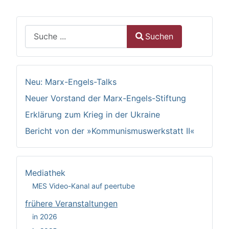
Suchen
Suchen
Type 2 or more characters for results.
Neu: Marx-Engels-Talks
Neuer Vorstand der Marx-Engels-Stiftung
Erklärung zum Krieg in der Ukraine
Bericht von der »Kommunismuswerkstatt II«
Mediathek
MES Video-Kanal auf peertube
frühere Veranstaltungen
in 2026