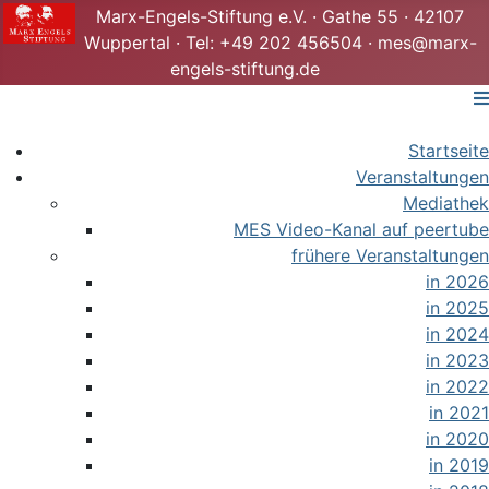
Marx-Engels-Stiftung e.V. · Gathe 55 · 42107
Wuppertal · Tel: +49 202 456504 · mes@marx-
engels-stiftung.de
Startseite
Veranstaltungen
Mediathek
MES Video-Kanal auf peertube
frühere Veranstaltungen
in 2026
in 2025
in 2024
in 2023
in 2022
in 2021
in 2020
in 2019