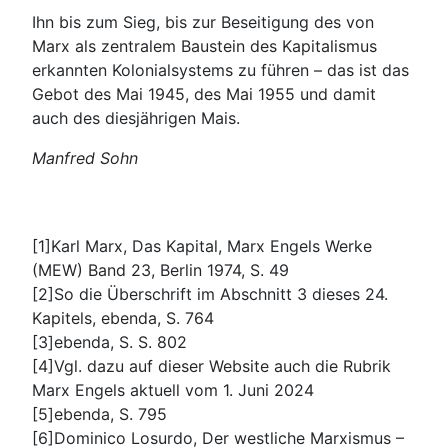
Ihn bis zum Sieg, bis zur Beseitigung des von
Marx als zentralem Baustein des Kapitalismus
erkannten Kolonialsystems zu führen – das ist das
Gebot des Mai 1945, des Mai 1955 und damit
auch des diesjährigen Mais.
Manfred Sohn
[1]Karl Marx, Das Kapital, Marx Engels Werke
(MEW) Band 23, Berlin 1974, S. 49
[2]So die Überschrift im Abschnitt 3 dieses 24.
Kapitels, ebenda, S. 764
[3]ebenda, S. S. 802
[4]Vgl. dazu auf dieser Website auch die Rubrik
Marx Engels aktuell vom 1. Juni 2024
[5]ebenda, S. 795
[6]Dominico Losurdo, Der westliche Marxismus –