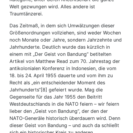
Welt gezwungen wird. Alles andere ist
Traumtänzerei.
Das Zeitmaß, in dem sich Umwälzungen dieser
Größenordnungen vollziehen, sind weder Wochen
noch Monate oder Jahre, sondern Jahrzehnte und
Jahrhunderte. Deutlich wurde das kürzlich in
einem mit „Der Geist von Bandung“ betitelten
Artikel von Matthew Read zum 70. Jahrestag der
antikolonialen Konferenz in Indonesien, die vom
18. bis 24. April 1955 dauerte und vom ihm zu
Recht als „ein entscheidender Moment des
Jahrhunderts“[8] gefeiert wurde. Mag die
Gegenseite für das Jahr 1955 den Beitritt
Westdeutschlands in die NATO feiern – wir feiern
lieber den „Geist von Bandung“, der den der
NATO-Generäle historisch überdauern wird. Denn
dieser Geist von Bandung – und auch da schließt
sich ein historischer Kreis zu anderen