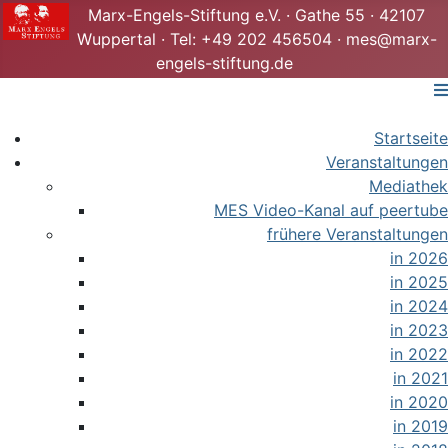
Marx-Engels-Stiftung e.V. · Gathe 55 · 42107
Wuppertal · Tel: +49 202 456504 · mes@marx-
engels-stiftung.de
Startseite
Veranstaltungen
Mediathek
MES Video-Kanal auf peertube
frühere Veranstaltungen
in 2026
in 2025
in 2024
in 2023
in 2022
in 2021
in 2020
in 2019