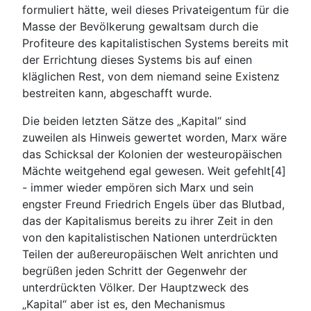
formuliert hätte, weil dieses Privateigentum für die
Masse der Bevölkerung gewaltsam durch die
Profiteure des kapitalistischen Systems bereits mit
der Errichtung dieses Systems bis auf einen
kläglichen Rest, von dem niemand seine Existenz
bestreiten kann, abgeschafft wurde.
Die beiden letzten Sätze des „Kapital“ sind
zuweilen als Hinweis gewertet worden, Marx wäre
das Schicksal der Kolonien der westeuropäischen
Mächte weitgehend egal gewesen. Weit gefehlt[4]
- immer wieder empören sich Marx und sein
engster Freund Friedrich Engels über das Blutbad,
das der Kapitalismus bereits zu ihrer Zeit in den
von den kapitalistischen Nationen unterdrückten
Teilen der außereuropäischen Welt anrichten und
begrüßen jeden Schritt der Gegenwehr der
unterdrückten Völker. Der Hauptzweck des
„Kapital“ aber ist es, den Mechanismus