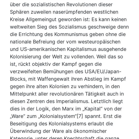
über die sozialistischen Revolutionen dieser
Sphären zuweilen naserümpfenden westlichen
Kreise Allgemeingut geworden ist: Es kann keinen
weltweiten Sieg des Sozialismus geschweige denn
die Errichtung des Kommunismus geben ohne die
nationale Befreiung der vom westeuropäischen
und US-amerikanischen Kapitalismus ausgehende
Kolonisierung der Welt zu vollenden. Weil das so
ist, rückt objektiv der Kampf gegen die
verzweifelten Bemühungen des USA/EU/Japan-
Blocks, mit Waffengewalt ihren Abstieg im Kampf
gegen ihre alten Kolonien zu verhindern, in den
Mittelpunkt aller revolutionären Tätigkeit auch in
diesen Zentren des Imperialismus. Letztlich liegt
dies in der Logik, den Marx im „Kapital“ von der
„Ware“ zum „Kolonialsystem“[7] spannt. Erst die
Beseitigung des Kolonialsystems erlaubt die
Überwindung der Ware als ökonomischer
Kategorie, unter deren Knechtschaft die ganze