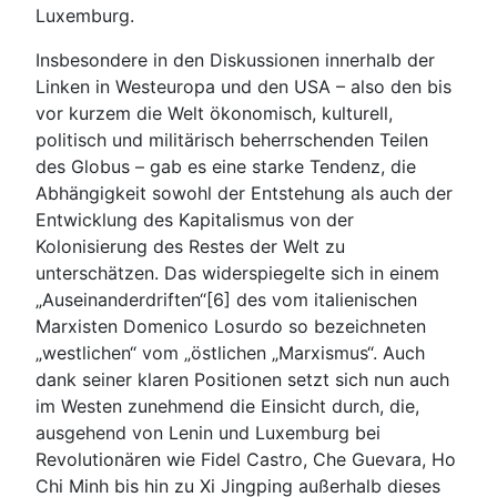
Luxemburg.
Insbesondere in den Diskussionen innerhalb der
Linken in Westeuropa und den USA – also den bis
vor kurzem die Welt ökonomisch, kulturell,
politisch und militärisch beherrschenden Teilen
des Globus – gab es eine starke Tendenz, die
Abhängigkeit sowohl der Entstehung als auch der
Entwicklung des Kapitalismus von der
Kolonisierung des Restes der Welt zu
unterschätzen. Das widerspiegelte sich in einem
„Auseinanderdriften“[6] des vom italienischen
Marxisten Domenico Losurdo so bezeichneten
„westlichen“ vom „östlichen „Marxismus“. Auch
dank seiner klaren Positionen setzt sich nun auch
im Westen zunehmend die Einsicht durch, die,
ausgehend von Lenin und Luxemburg bei
Revolutionären wie Fidel Castro, Che Guevara, Ho
Chi Minh bis hin zu Xi Jingping außerhalb dieses