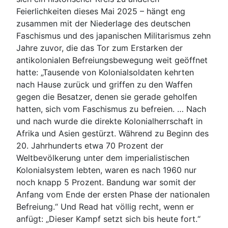
Feierlichkeiten dieses Mai 2025 – hängt eng
zusammen mit der Niederlage des deutschen
Faschismus und des japanischen Militarismus zehn
Jahre zuvor, die das Tor zum Erstarken der
antikolonialen Befreiungsbewegung weit geöffnet
hatte: „Tausende von Kolonialsoldaten kehrten
nach Hause zurück und griffen zu den Waffen
gegen die Besatzer, denen sie gerade geholfen
hatten, sich vom Faschismus zu befreien. … Nach
und nach wurde die direkte Kolonialherrschaft in
Afrika und Asien gestürzt. Während zu Beginn des
20. Jahrhunderts etwa 70 Prozent der
Weltbevölkerung unter dem imperialistischen
Kolonialsystem lebten, waren es nach 1960 nur
noch knapp 5 Prozent. Bandung war somit der
Anfang vom Ende der ersten Phase der nationalen
Befreiung.“ Und Read hat völlig recht, wenn er
anfügt: „Dieser Kampf setzt sich bis heute fort.“