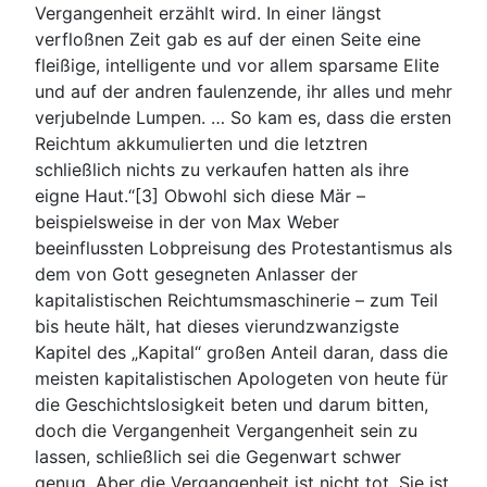
Vergangenheit erzählt wird. In einer längst
verfloßnen Zeit gab es auf der einen Seite eine
fleißige, intelligente und vor allem sparsame Elite
und auf der andren faulenzende, ihr alles und mehr
verjubelnde Lumpen. … So kam es, dass die ersten
Reichtum akkumulierten und die letztren
schließlich nichts zu verkaufen hatten als ihre
eigne Haut.“[3] Obwohl sich diese Mär –
beispielsweise in der von Max Weber
beeinflussten Lobpreisung des Protestantismus als
dem von Gott gesegneten Anlasser der
kapitalistischen Reichtumsmaschinerie – zum Teil
bis heute hält, hat dieses vierundzwanzigste
Kapitel des „Kapital“ großen Anteil daran, dass die
meisten kapitalistischen Apologeten von heute für
die Geschichtslosigkeit beten und darum bitten,
doch die Vergangenheit Vergangenheit sein zu
lassen, schließlich sei die Gegenwart schwer
genug. Aber die Vergangenheit ist nicht tot. Sie ist