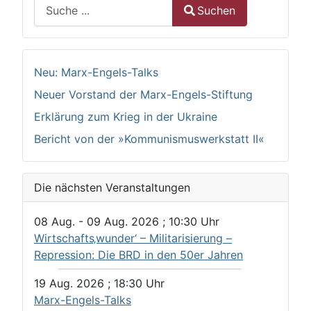
Suchen
Suchen
Type 2 or more characters for results.
Neu: Marx-Engels-Talks
Neuer Vorstand der Marx-Engels-Stiftung
Erklärung zum Krieg in der Ukraine
Bericht von der »Kommunismuswerkstatt II«
Die nächsten Veranstaltungen
08 Aug.
-
09 Aug. 2026
;
10:30
Uhr
Wirtschafts‚wunder‘ – Militarisierung –
Repression: Die BRD in den 50er Jahren
19 Aug. 2026
;
18:30
Uhr
Marx-Engels-Talks