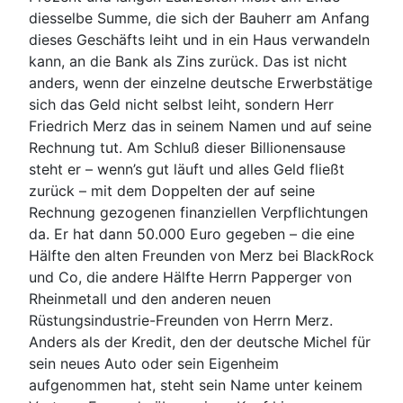
diesselbe Summe, die sich der Bauherr am Anfang
dieses Geschäfts leiht und in ein Haus verwandeln
kann, an die Bank als Zins zurück. Das ist nicht
anders, wenn der einzelne deutsche Erwerbstätige
sich das Geld nicht selbst leiht, sondern Herr
Friedrich Merz das in seinem Namen und auf seine
Rechnung tut. Am Schluß dieser Billionensause
steht er – wenn’s gut läuft und alles Geld fließt
zurück – mit dem Doppelten der auf seine
Rechnung gezogenen finanziellen Verpflichtungen
da. Er hat dann 50.000 Euro gegeben – die eine
Hälfte den alten Freunden von Merz bei BlackRock
und Co, die andere Hälfte Herrn Papperger von
Rheinmetall und den anderen neuen
Rüstungsindustrie-Freunden von Herrn Merz.
Anders als der Kredit, den der deutsche Michel für
sein neues Auto oder sein Eigenheim
aufgenommen hat, steht sein Name unter keinem