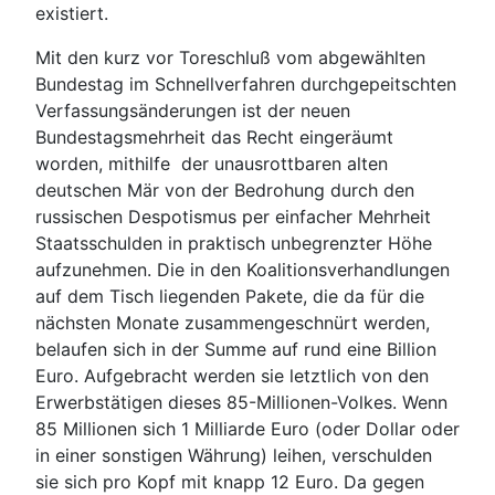
existiert.
Mit den kurz vor Toreschluß vom abgewählten
Bundestag im Schnellverfahren durchgepeitschten
Verfassungsänderungen ist der neuen
Bundestagsmehrheit das Recht eingeräumt
worden, mithilfe der unausrottbaren alten
deutschen Mär von der Bedrohung durch den
russischen Despotismus per einfacher Mehrheit
Staatsschulden in praktisch unbegrenzter Höhe
aufzunehmen. Die in den Koalitionsverhandlungen
auf dem Tisch liegenden Pakete, die da für die
nächsten Monate zusammengeschnürt werden,
belaufen sich in der Summe auf rund eine Billion
Euro. Aufgebracht werden sie letztlich von den
Erwerbstätigen dieses 85-Millionen-Volkes. Wenn
85 Millionen sich 1 Milliarde Euro (oder Dollar oder
in einer sonstigen Währung) leihen, verschulden
sie sich pro Kopf mit knapp 12 Euro. Da gegen