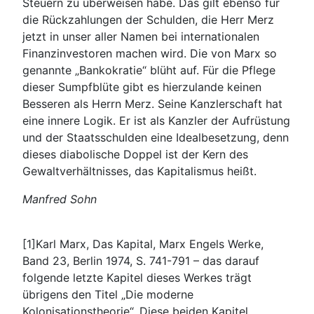
Steuern zu überweisen habe. Das gilt ebenso für
die Rückzahlungen der Schulden, die Herr Merz
jetzt in unser aller Namen bei internationalen
Finanzinvestoren machen wird. Die von Marx so
genannte „Bankokratie“ blüht auf. Für die Pflege
dieser Sumpfblüte gibt es hierzulande keinen
Besseren als Herrn Merz. Seine Kanzlerschaft hat
eine innere Logik. Er ist als Kanzler der Aufrüstung
und der Staatsschulden eine Idealbesetzung, denn
dieses diabolische Doppel ist der Kern des
Gewaltverhältnisses, das Kapitalismus heißt.
Manfred Sohn
[1]Karl Marx, Das Kapital, Marx Engels Werke,
Band 23, Berlin 1974, S. 741-791 – das darauf
folgende letzte Kapitel dieses Werkes trägt
übrigens den Titel „Die moderne
Kolonisationstheorie“. Diese beiden Kapitel