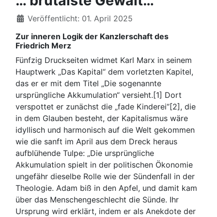
… brutalste Gewalt…“
Veröffentlicht: 01. April 2025
Zur inneren Logik der Kanzlerschaft des
Friedrich Merz
Fünfzig Druckseiten widmet Karl Marx in seinem
Hauptwerk „Das Kapital“ dem vorletzten Kapitel,
das er er mit dem Titel „Die sogenannte
ursprüngliche Akkumulation“ versieht.[1] Dort
verspottet er zunächst die „fade Kinderei“[2], die
in dem Glauben besteht, der Kapitalismus wäre
idyllisch und harmonisch auf die Welt gekommen
wie die sanft im April aus dem Dreck heraus
aufblühende Tulpe: „Die ursprüngliche
Akkumulation spielt in der politischen Ökonomie
ungefähr dieselbe Rolle wie der Sündenfall in der
Theologie. Adam biß in den Apfel, und damit kam
über das Menschengeschlecht die Sünde. Ihr
Ursprung wird erklärt, indem er als Anekdote der