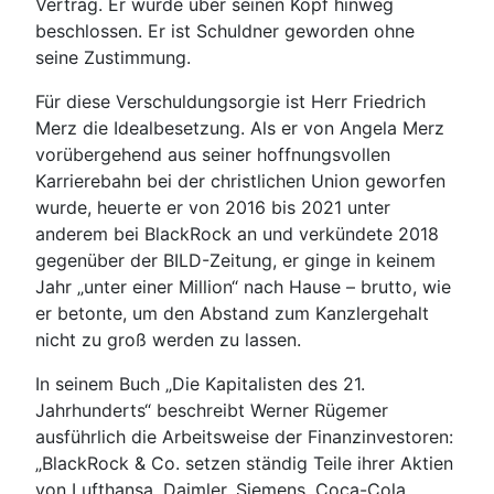
Vertrag. Er wurde über seinen Kopf hinweg
beschlossen. Er ist Schuldner geworden ohne
seine Zustimmung.
Für diese Verschuldungsorgie ist Herr Friedrich
Merz die Idealbesetzung. Als er von Angela Merz
vorübergehend aus seiner hoffnungsvollen
Karrierebahn bei der christlichen Union geworfen
wurde, heuerte er von 2016 bis 2021 unter
anderem bei BlackRock an und verkündete 2018
gegenüber der BILD-Zeitung, er ginge in keinem
Jahr „unter einer Million“ nach Hause – brutto, wie
er betonte, um den Abstand zum Kanzlergehalt
nicht zu groß werden zu lassen.
In seinem Buch „Die Kapitalisten des 21.
Jahrhunderts“ beschreibt Werner Rügemer
ausführlich die Arbeitsweise der Finanzinvestoren:
„BlackRock & Co. setzen ständig Teile ihrer Aktien
von Lufthansa, Daimler, Siemens, Coca-Cola,