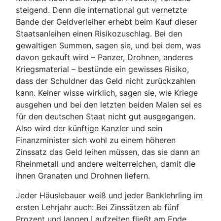
steigend. Denn die international gut vernetzte
Bande der Geldverleiher erhebt beim Kauf dieser
Staatsanleihen einen Risikozuschlag. Bei den
gewaltigen Summen, sagen sie, und bei dem, was
davon gekauft wird – Panzer, Drohnen, anderes
Kriegsmaterial – bestünde ein gewisses Risiko,
dass der Schuldner das Geld nicht zurückzahlen
kann. Keiner wisse wirklich, sagen sie, wie Kriege
ausgehen und bei den letzten beiden Malen sei es
für den deutschen Staat nicht gut ausgegangen.
Also wird der künftige Kanzler und sein
Finanzminister sich wohl zu einem höheren
Zinssatz das Geld leihen müssen, das sie dann an
Rheinmetall und andere weiterreichen, damit die
ihnen Granaten und Drohnen liefern.
Jeder Häuslebauer weiß und jeder Banklehrling im
ersten Lehrjahr auch: Bei Zinssätzen ab fünf
Prozent und langen Laufzeiten fließt am Ende