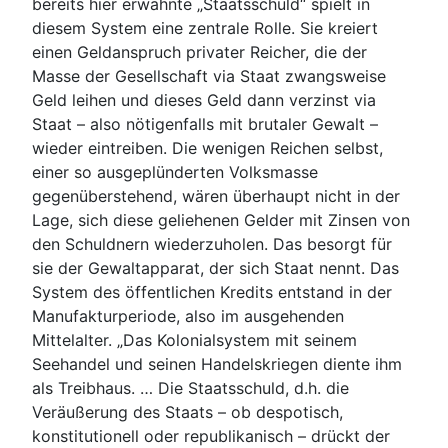
bereits hier erwähnte „Staatsschuld“ spielt in
diesem System eine zentrale Rolle. Sie kreiert
einen Geldanspruch privater Reicher, die der
Masse der Gesellschaft via Staat zwangsweise
Geld leihen und dieses Geld dann verzinst via
Staat – also nötigenfalls mit brutaler Gewalt –
wieder eintreiben. Die wenigen Reichen selbst,
einer so ausgeplünderten Volksmasse
gegenüberstehend, wären überhaupt nicht in der
Lage, sich diese geliehenen Gelder mit Zinsen von
den Schuldnern wiederzuholen. Das besorgt für
sie der Gewaltapparat, der sich Staat nennt. Das
System des öffentlichen Kredits entstand in der
Manufakturperiode, also im ausgehenden
Mittelalter. „Das Kolonialsystem mit seinem
Seehandel und seinen Handelskriegen diente ihm
als Treibhaus. … Die Staatsschuld, d.h. die
Veräußerung des Staats – ob despotisch,
konstitutionell oder republikanisch – drückt der