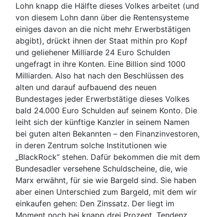
Lohn knapp die Hälfte dieses Volkes arbeitet (und
von diesem Lohn dann über die Rentensysteme
einiges davon an die nicht mehr Erwerbstätigen
abgibt), drückt ihnen der Staat mithin pro Kopf
und geliehener Milliarde 24 Euro Schulden
ungefragt in ihre Konten. Eine Billion sind 1000
Milliarden. Also hat nach den Beschlüssen des
alten und darauf aufbauend des neuen
Bundestages jeder Erwerbstätige dieses Volkes
bald 24.000 Euro Schulden auf seinem Konto. Die
leiht sich der künftige Kanzler in seinem Namen
bei guten alten Bekannten – den Finanzinvestoren,
in deren Zentrum solche Institutionen wie
„BlackRock“ stehen. Dafür bekommen die mit dem
Bundesadler versehene Schuldscheine, die, wie
Marx erwähnt, für sie wie Bargeld sind. Sie haben
aber einen Unterschied zum Bargeld, mit dem wir
einkaufen gehen: Den Zinssatz. Der liegt im
Moment noch bei knapp drei Prozent, Tendenz