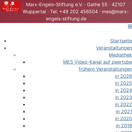
Marx-Engels-Stiftung e.V. · Gathe 55 · 42107
Wuppertal · Tel: +49 202 456504 · mes@marx-
engels-stiftung.de
Startseite
Veranstaltungen
Mediathek
MES Video-Kanal auf peertube
frühere Veranstaltungen
in 2026
in 2025
in 2024
in 2023
in 2022
in 2021
in 2020
in 2019