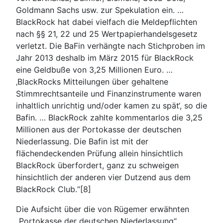
Goldmann Sachs usw. zur Spekulation ein. …
BlackRock hat dabei vielfach die Meldepflichten
nach §§ 21, 22 und 25 Wertpapierhandelsgesetz
verletzt. Die BaFin verhängte nach Stichproben im
Jahr 2013 deshalb im März 2015 für BlackRock
eine Geldbuße von 3,25 Millionen Euro. …
‚BlackRocks Mitteilungen über gehaltene
Stimmrechtsanteile und Finanzinstrumente waren
inhaltlich unrichtig und/oder kamen zu spät‘, so die
Bafin. … BlackRock zahlte kommentarlos die 3,25
Millionen aus der Portokasse der deutschen
Niederlassung. Die Bafin ist mit der
flächendeckenden Prüfung allein hinsichtlich
BlackRock überfordert, ganz zu schweigen
hinsichtlich der anderen vier Dutzend aus dem
BlackRock Club.“[8]
Die Aufsicht über die von Rügemer erwähnten
„Portokasse der deutschen Niederlassung“