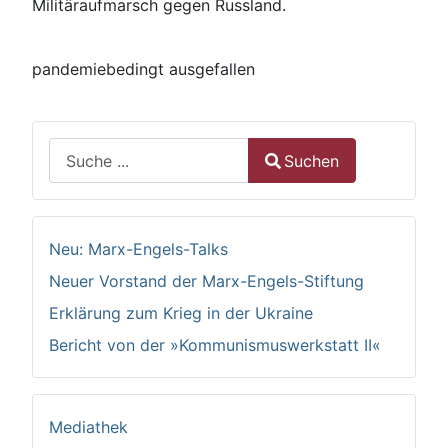
Militäraufmarsch gegen Russland.
pandemiebedingt ausgefallen
Suchen
Suchen
Type 2 or more characters for results.
Neu: Marx-Engels-Talks
Neuer Vorstand der Marx-Engels-Stiftung
Erklärung zum Krieg in der Ukraine
Bericht von der »Kommunismuswerkstatt II«
Mediathek