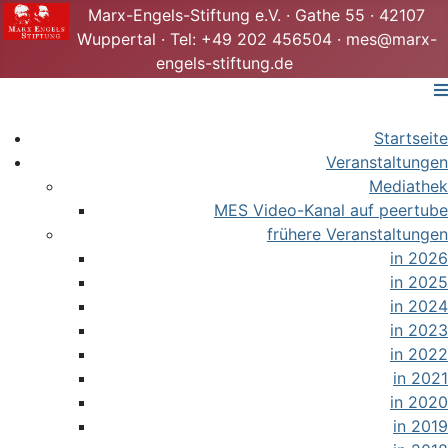
Marx-Engels-Stiftung e.V. · Gathe 55 · 42107
Wuppertal · Tel: +49 202 456504 · mes@marx-
engels-stiftung.de
Startseite
Veranstaltungen
Mediathek
MES Video-Kanal auf peertube
frühere Veranstaltungen
in 2026
in 2025
in 2024
in 2023
in 2022
in 2021
in 2020
in 2019