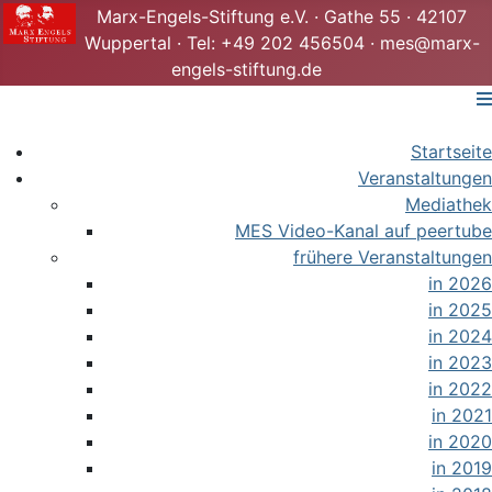
Marx-Engels-Stiftung e.V. · Gathe 55 · 42107
Wuppertal · Tel: +49 202 456504 · mes@marx-
engels-stiftung.de
Startseite
Veranstaltungen
Mediathek
MES Video-Kanal auf peertube
frühere Veranstaltungen
in 2026
in 2025
in 2024
in 2023
in 2022
in 2021
in 2020
in 2019