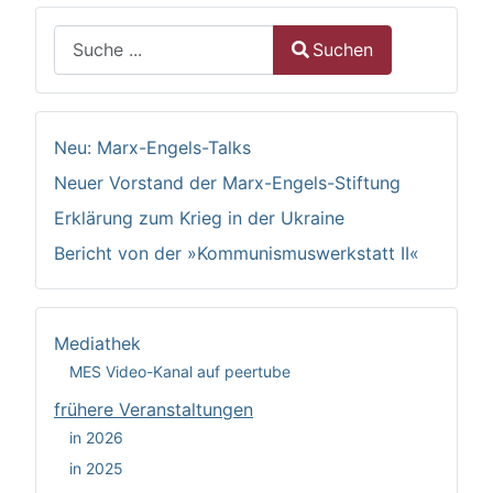
Suchen
Suchen
Type 2 or more characters for results.
Neu: Marx-Engels-Talks
Neuer Vorstand der Marx-Engels-Stiftung
Erklärung zum Krieg in der Ukraine
Bericht von der »Kommunismuswerkstatt II«
Mediathek
MES Video-Kanal auf peertube
frühere Veranstaltungen
in 2026
in 2025