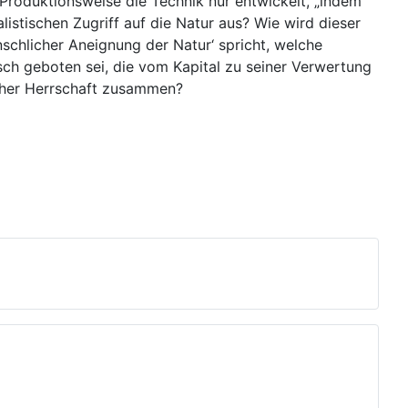
 Produktionsweise die Technik nur entwickelt, „indem
listischen Zugriff auf die Natur aus? Wie wird dieser
schlicher Aneignung der Natur‘ spricht, welche
h geboten sei, die vom Kapital zu seiner Verwertung
cher Herrschaft zusammen?