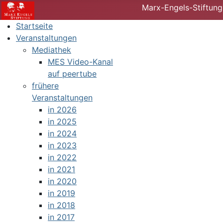
Marx-Engels-Stiftung
Startseite
Veranstaltungen
Mediathek
MES Video-Kanal
auf peertube
frühere
Veranstaltungen
in 2026
in 2025
in 2024
in 2023
in 2022
in 2021
in 2020
in 2019
in 2018
in 2017