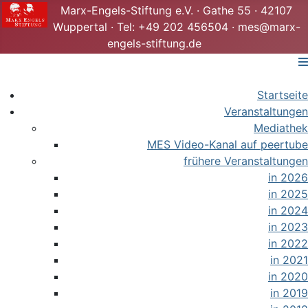
Marx-Engels-Stiftung e.V. · Gathe 55 · 42107
Wuppertal · Tel: +49 202 456504 · mes@marx-
engels-stiftung.de
Startseite
Veranstaltungen
Mediathek
MES Video-Kanal auf peertube
frühere Veranstaltungen
in 2026
in 2025
in 2024
in 2023
in 2022
in 2021
in 2020
in 2019