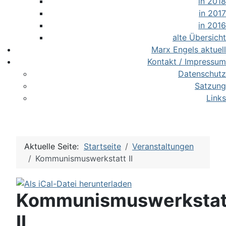
in 2018
in 2017
in 2016
alte Übersicht
Marx Engels aktuell
Kontakt / Impressum
Datenschutz
Satzung
Links
Aktuelle Seite:
Startseite
Veranstaltungen
Kommunismuswerkstatt II
Kommunismuswerkstat
II