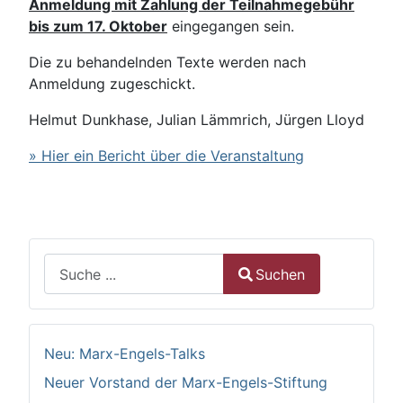
Anmeldung mit Zahlung der Teilnahmegebühr
bis zum 17. Oktober
eingegangen sein.
Die zu behandelnden Texte werden nach
Anmeldung zugeschickt.
Helmut Dunkhase, Julian Lämmrich, Jürgen Lloyd
» Hier ein Bericht über die Veranstaltung
Suchen
Suchen
Type 2 or more characters for results.
Neu: Marx-Engels-Talks
Neuer Vorstand der Marx-Engels-Stiftung