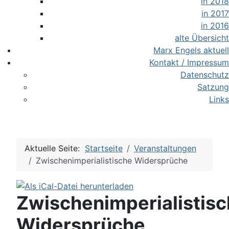
in 2018
in 2017
in 2016
alte Übersicht
Marx Engels aktuell
Kontakt / Impressum
Datenschutz
Satzung
Links
Aktuelle Seite:
Startseite
Veranstaltungen
Zwischenimperialistische Widersprüche
Zwischenimperialistis
Widersprüche