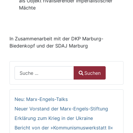
als Objekt rivalisierender imperialistischer
Mächte
In Zusammenarbeit mit der DKP Marburg-
Biedenkopf und der SDAJ Marburg
Suchen
Suchen
Type 2 or more characters for results.
Neu: Marx-Engels-Talks
Neuer Vorstand der Marx-Engels-Stiftung
Erklärung zum Krieg in der Ukraine
Bericht von der »Kommunismuswerkstatt II«