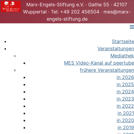
Marx-Engels-Stiftung e.V. · Gathe 55 · 42107
Wuppertal · Tel: +49 202 456504 · mes@marx-
engels-stiftung.de
Startseite
Veranstaltungen
Mediathek
MES Video-Kanal auf peertube
frühere Veranstaltungen
in 2026
in 2025
in 2024
in 2023
in 2022
in 2021
in 2020
in 2019