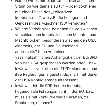
Haben wir es mit einer tatsächlich ähnlichen
Situation wie damals zu tun – oder doch eher
mit einer Phase des „kollektiven
Imperialismus“, wie z.B. die Kollegen und
Genossen des Münchner ISW vermuten?
Welche Verhältnisse bestehen heute zwischen
verschiedenen imperialistischen Mächten und
Machtblöcken, besonders zwischen den USA
einerseits, der EU und Deutschland
andrerseits? Kann von einer
vasallitätsähnlichen Abhängigkeit der EU/BRD
von den USA gesprochen werden oder – bzw.
inwieweit – vertreten die EU/D-Monopole und
ihre Regierungen eigenständige, z.T. mit denen
der USA konfligierende Interessen?
Inwieweit ist die BRD heute eindeutig
hegemoniale Führungsmacht in der EU, bzw.
muss sie mit konkurrierenden Kräften, z.B.
Frankreich, rechnen?