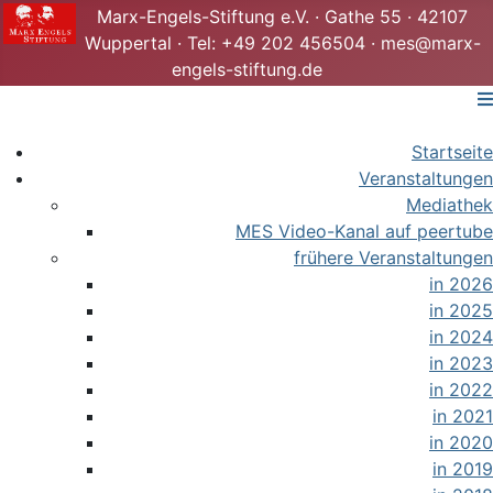
Marx-Engels-Stiftung e.V. · Gathe 55 · 42107
Wuppertal · Tel: +49 202 456504 · mes@marx-
engels-stiftung.de
Startseite
Veranstaltungen
Mediathek
MES Video-Kanal auf peertube
frühere Veranstaltungen
in 2026
in 2025
in 2024
in 2023
in 2022
in 2021
in 2020
in 2019