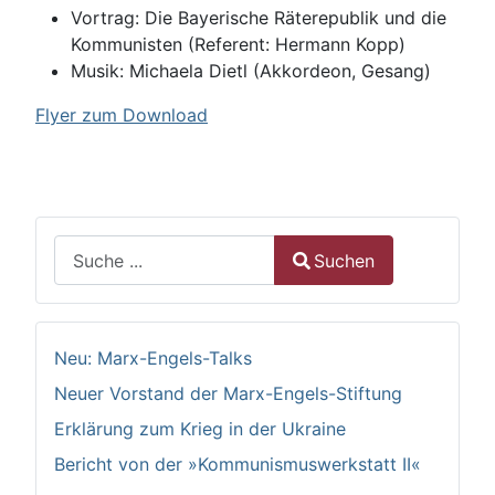
Vortrag: Die Bayerische Räterepublik und die
Kommunisten (Referent: Hermann Kopp)
Musik: Michaela Dietl (Akkordeon, Gesang)
Flyer zum Download
Suchen
Suchen
Type 2 or more characters for results.
Neu: Marx-Engels-Talks
Neuer Vorstand der Marx-Engels-Stiftung
Erklärung zum Krieg in der Ukraine
Bericht von der »Kommunismuswerkstatt II«