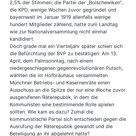
2,5% der Stimmen; die Partei der „Bolschewiken“,
die KPD, wenige Wochen zuvor gegründet und
bayernweit im Januar 1919 allenfalls wenige
hundert Mitglieder zählend, hatte zum Landtag
wie zur Nationalversammlung nicht einmal
kandidiert.
Doch grade mal ein Vierteljahr später schien sich
die Befürchtung der BVP zu bestätigen: Am 13.
April, dem Palmsonntag, nach einem
niedergeschlagenen gegenrevolutionären Putsch,
wählten die im Hofbräuhaus versammelten
Münchner Betriebs- und Kasernenräte einen
Ausschuss an die Spitze der nur eine Woche zuvor
ausgerufenen Räterepublik, in dem die
Kommunisten eine bestimmende Rolle spielen
sollten. Wie kam es dazu? Zumal die
kommunistische Partei sich entschieden gegen die
Ausrufung der Räterepublik gewandt und die
Beteiligung an ihr abgelehnt hatte?