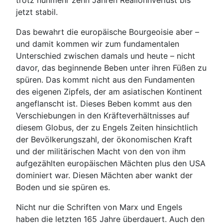
trotz nunmehr zehn Jahren Reallohnverlust bis
jetzt stabil.
Das bewahrt die europäische Bourgeoisie aber –
und damit kommen wir zum fundamentalen
Unterschied zwischen damals und heute – nicht
davor, das beginnende Beben unter ihren Füßen zu
spüren. Das kommt nicht aus den Fundamenten
des eigenen Zipfels, der am asiatischen Kontinent
angeflanscht ist. Dieses Beben kommt aus den
Verschiebungen in den Kräfteverhältnisses auf
diesem Globus, der zu Engels Zeiten hinsichtlich
der Bevölkerungszahl, der ökonomischen Kraft
und der militärischen Macht von den von ihm
aufgezählten europäischen Mächten plus den USA
dominiert war. Diesen Mächten aber wankt der
Boden und sie spüren es.
Nicht nur die Schriften von Marx und Engels
haben die letzten 165 Jahre überdauert. Auch den