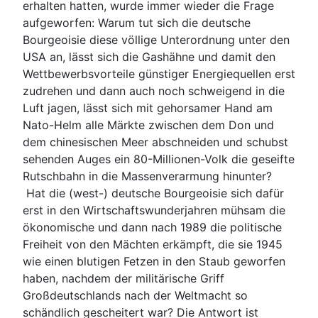
erhalten hatten, wurde immer wieder die Frage
aufgeworfen: Warum tut sich die deutsche
Bourgeoisie diese völlige Unterordnung unter den
USA an, lässt sich die Gashähne und damit den
Wettbewerbsvorteile günstiger Energiequellen erst
zudrehen und dann auch noch schweigend in die
Luft jagen, lässt sich mit gehorsamer Hand am
Nato-Helm alle Märkte zwischen dem Don und
dem chinesischen Meer abschneiden und schubst
sehenden Auges ein 80-Millionen-Volk die geseifte
Rutschbahn in die Massenverarmung hinunter?
Hat die (west-) deutsche Bourgeoisie sich dafür
erst in den Wirtschaftswunderjahren mühsam die
ökonomische und dann nach 1989 die politische
Freiheit von den Mächten erkämpft, die sie 1945
wie einen blutigen Fetzen in den Staub geworfen
haben, nachdem der militärische Griff
Großdeutschlands nach der Weltmacht so
schändlich gescheitert war? Die Antwort ist