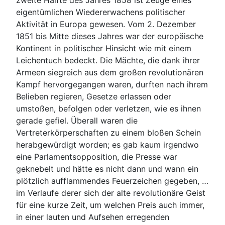
zweite Hälfte des Jahres 1858 ist Zeuge eines
eigentümlichen Wiedererwachens politischer
Aktivität in Europa gewesen. Vom 2. Dezember
1851 bis Mitte dieses Jahres war der europäische
Kontinent in politischer Hinsicht wie mit einem
Leichentuch bedeckt. Die Mächte, die dank ihrer
Armeen siegreich aus dem großen revolutionären
Kampf hervorgegangen waren, durften nach ihrem
Belieben regieren, Gesetze erlassen oder
umstoßen, befolgen oder verletzen, wie es ihnen
gerade gefiel. Überall waren die
Vertreterkörperschaften zu einem bloßen Schein
herabgewürdigt worden; es gab kaum irgendwo
eine Parlamentsopposition, die Presse war
geknebelt und hätte es nicht dann und wann ein
plötzlich aufflammendes Feuerzeichen gegeben, …
im Verlaufe derer sich der alte revolutionäre Geist
für eine kurze Zeit, um welchen Preis auch immer,
in einer lauten und Aufsehen erregenden