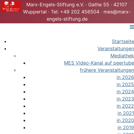
Marx-Engels-Stiftung e.V. · Gathe 55 · 42107
Wuppertal · Tel: +49 202 456504 · mes@marx-
engels-stiftung.de
Startseite
Veranstaltungen
Mediathek
MES Video-Kanal auf peertube
frühere Veranstaltungen
in 2026
in 2025
in 2024
in 2023
in 2022
in 2021
in 2020
in 2019