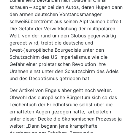
zunehmend bewundern auf „Made in China“
schauen – sogar bei den Autos, deren Hupen dann
den armen deutschen Vorstandsmanager
schweißüberströmt aus seinen Alpträumen befreit.
Die Gefahr der Verwirklichung der multipolaren
Welt, von der rund um den Globus gegenwärtig
geredet wird, treibt die deutsche und
(west-)europäische Bourgeoisie unter den
Schutzschirm des US-Imperialismus wie die
Gefahr einer proletarischen Revolution ihre
Urahnen einst unter den Schutzschirm des Adels
und des Despotismus getrieben hat.
Der Artikel von Engels aber geht noch weiter.
Obwohl das europäische Bürgertum sich so das
Leichentuch der Friedhofsruhe selbst über die
ermatteten Augen gezogen hatte, arbeiteten
unter dieser Decke die ökonomischen Prozesse ja
weiter: „Dann begann jene krampfhafte