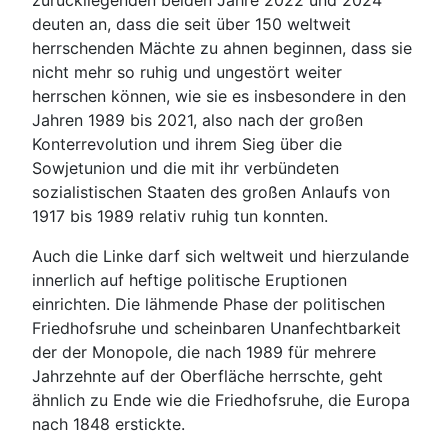
zurückliegenden beiden Jahre 2022 und 2024
deuten an, dass die seit über 150 weltweit
herrschenden Mächte zu ahnen beginnen, dass sie
nicht mehr so ruhig und ungestört weiter
herrschen können, wie sie es insbesondere in den
Jahren 1989 bis 2021, also nach der großen
Konterrevolution und ihrem Sieg über die
Sowjetunion und die mit ihr verbündeten
sozialistischen Staaten des großen Anlaufs von
1917 bis 1989 relativ ruhig tun konnten.
Auch die Linke darf sich weltweit und hierzulande
innerlich auf heftige politische Eruptionen
einrichten. Die lähmende Phase der politischen
Friedhofsruhe und scheinbaren Unanfechtbarkeit
der der Monopole, die nach 1989 für mehrere
Jahrzehnte auf der Oberfläche herrschte, geht
ähnlich zu Ende wie die Friedhofsruhe, die Europa
nach 1848 erstickte.