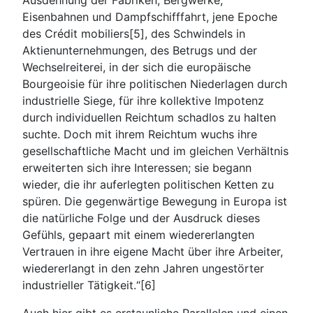
Ausdehnung der Fabriken, Bergwerke,
Eisenbahnen und Dampfschifffahrt, jene Epoche
des Crédit mobiliers[5], des Schwindels in
Aktienunternehmungen, des Betrugs und der
Wechselreiterei, in der sich die europäische
Bourgeoisie für ihre politischen Niederlagen durch
industrielle Siege, für ihre kollektive Impotenz
durch individuellen Reichtum schadlos zu halten
suchte. Doch mit ihrem Reichtum wuchs ihre
gesellschaftliche Macht und im gleichen Verhältnis
erweiterten sich ihre Interessen; sie begann
wieder, die ihr auferlegten politischen Ketten zu
spüren. Die gegenwärtige Bewegung in Europa ist
die natürliche Folge und der Ausdruck dieses
Gefühls, gepaart mit einem wiedererlangten
Vertrauen in ihre eigene Macht über ihre Arbeiter,
wiedererlangt in den zehn Jahren ungestörter
industrieller Tätigkeit.“[6]