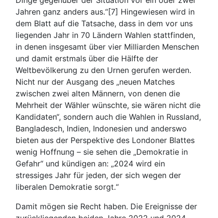
Dinge gegenüber der Situation vor ein oder zwei
Jahren ganz anders aus.“[7] Hingewiesen wird in
dem Blatt auf die Tatsache, dass in dem vor uns
liegenden Jahr in 70 Ländern Wahlen stattfinden,
in denen insgesamt über vier Milliarden Menschen
und damit erstmals über die Hälfte der
Weltbevölkerung zu den Urnen gerufen werden.
Nicht nur der Ausgang des „neuen Matches
zwischen zwei alten Männern, von denen die
Mehrheit der Wähler wünschte, sie wären nicht die
Kandidaten“, sondern auch die Wahlen in Russland,
Bangladesch, Indien, Indonesien und anderswo
bieten aus der Perspektive des Londoner Blattes
wenig Hoffnung – sie sehen die „Demokratie in
Gefahr“ und kündigen an: „2024 wird ein
stressiges Jahr für jeden, der sich wegen der
liberalen Demokratie sorgt.“
Damit mögen sie Recht haben. Die Ereignisse der