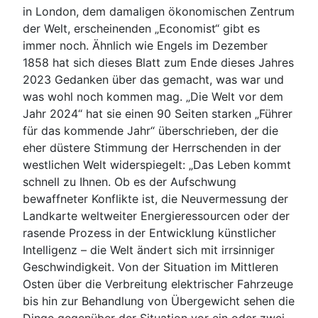
in London, dem damaligen ökonomischen Zentrum
der Welt, erscheinenden „Economist“ gibt es
immer noch. Ähnlich wie Engels im Dezember
1858 hat sich dieses Blatt zum Ende dieses Jahres
2023 Gedanken über das gemacht, was war und
was wohl noch kommen mag. „Die Welt vor dem
Jahr 2024“ hat sie einen 90 Seiten starken „Führer
für das kommende Jahr“ überschrieben, der die
eher düstere Stimmung der Herrschenden in der
westlichen Welt widerspiegelt: „Das Leben kommt
schnell zu Ihnen. Ob es der Aufschwung
bewaffneter Konflikte ist, die Neuvermessung der
Landkarte weltweiter Energieressourcen oder der
rasende Prozess in der Entwicklung künstlicher
Intelligenz – die Welt ändert sich mit irrsinniger
Geschwindigkeit. Von der Situation im Mittleren
Osten über die Verbreitung elektrischer Fahrzeuge
bis hin zur Behandlung von Übergewicht sehen die