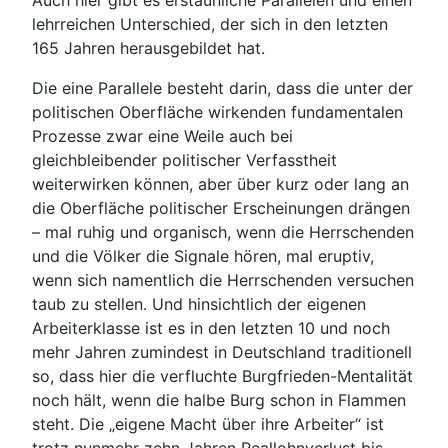
Auch hier gibt es erstaunliche Parallelen und einen
lehrreichen Unterschied, der sich in den letzten
165 Jahren herausgebildet hat.
Die eine Parallele besteht darin, dass die unter der
politischen Oberfläche wirkenden fundamentalen
Prozesse zwar eine Weile auch bei
gleichbleibender politischer Verfasstheit
weiterwirken können, aber über kurz oder lang an
die Oberfläche politischer Erscheinungen drängen
– mal ruhig und organisch, wenn die Herrschenden
und die Völker die Signale hören, mal eruptiv,
wenn sich namentlich die Herrschenden versuchen
taub zu stellen. Und hinsichtlich der eigenen
Arbeiterklasse ist es in den letzten 10 und noch
mehr Jahren zumindest in Deutschland traditionell
so, dass hier die verfluchte Burgfrieden-Mentalität
noch hält, wenn die halbe Burg schon in Flammen
steht. Die „eigene Macht über ihre Arbeiter“ ist