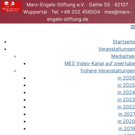
Marx-Engels-Stiftung e.V. · Gathe 55 · 42107
Wuppertal · Tel: +49 202 456504 · mes@marx-
engels-stiftung.de
Startseite
Veranstaltungen
Mediathek
MES Video-Kanal auf peertube
frühere Veranstaltungen
in 2026
in 2025
in 2024
in 2023
in 2022
in 2021
in 2020
in 2019