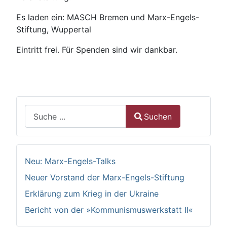
Es laden ein: MASCH Bremen und Marx-Engels-
Stiftung, Wuppertal
Eintritt frei. Für Spenden sind wir dankbar.
Suchen
Suchen
Type 2 or more characters for results.
Neu: Marx-Engels-Talks
Neuer Vorstand der Marx-Engels-Stiftung
Erklärung zum Krieg in der Ukraine
Bericht von der »Kommunismuswerkstatt II«