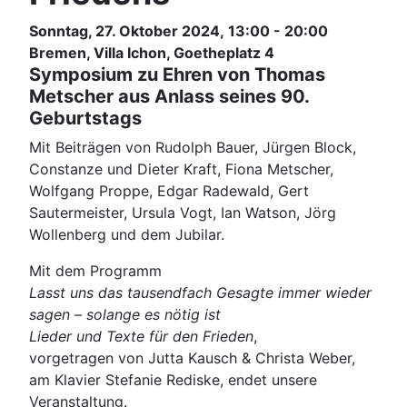
Sonntag, 27. Oktober 2024, 13:00 - 20:00
Bremen, Villa Ichon, Goetheplatz 4
Symposium zu Ehren von Thomas
Metscher aus Anlass seines 90.
Geburtstags
Mit Beiträgen von Rudolph Bauer, Jürgen Block,
Constanze und Dieter Kraft, Fiona Metscher,
Wolfgang Proppe, Edgar Radewald, Gert
Sautermeister, Ursula Vogt, Ian Watson, Jörg
Wollenberg und dem Jubilar.
Mit dem Programm
Lasst uns das tausendfach Gesagte immer wieder
sagen – solange es nötig ist
Lieder und Texte für den Frieden
,
vorgetragen von Jutta Kausch & Christa Weber,
am Klavier Stefanie Rediske, endet unsere
Veranstaltung.