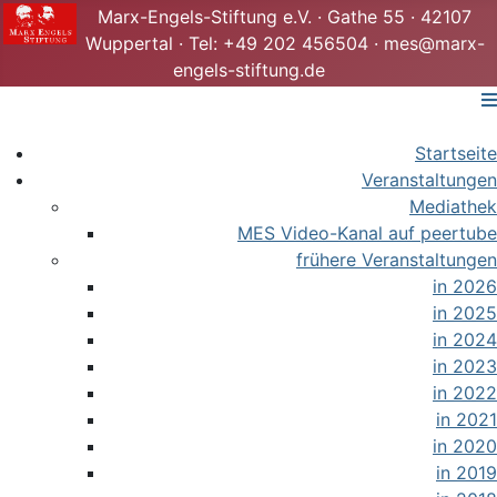
Marx-Engels-Stiftung e.V. · Gathe 55 · 42107
Wuppertal · Tel: +49 202 456504 · mes@marx-
engels-stiftung.de
Startseite
Veranstaltungen
Mediathek
MES Video-Kanal auf peertube
frühere Veranstaltungen
in 2026
in 2025
in 2024
in 2023
in 2022
in 2021
in 2020
in 2019