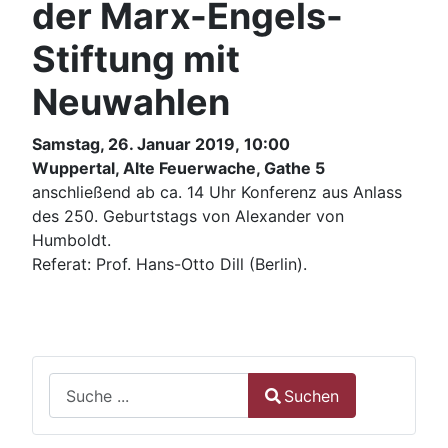
der Marx-Engels-
Stiftung mit
Neuwahlen
Samstag, 26. Januar 2019, 10:00
Wuppertal, Alte Feuerwache, Gathe 5
anschließend ab ca. 14 Uhr Konferenz aus Anlass
des 250. Geburtstags von Alexander von
Humboldt.
Referat: Prof. Hans-Otto Dill (Berlin).
Suchen
Suchen
Type 2 or more characters for results.