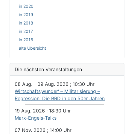
in 2020
in 2019
in 2018
in 2017
in 2016
alte Übersicht
Die nächsten Veranstaltungen
08 Aug.
-
09 Aug. 2026
;
10:30
Uhr
Wirtschafts‚wunder‘ – Militarisierung –
Repression: Die BRD in den 50er Jahren
19 Aug. 2026
;
18:30
Uhr
Marx-Engels-Talks
07 Nov. 2026
;
14:00
Uhr